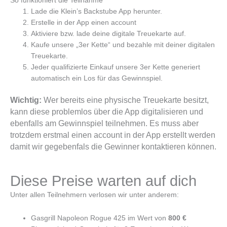
So funktioniert die Teilnahme
Lade die Klein’s Backstube App herunter.
Erstelle in der App einen account
Aktiviere bzw. lade deine digitale Treuekarte auf.
Kaufe unsere „3er Kette“ und bezahle mit deiner digitalen
Treuekarte.
Jeder qualifizierte Einkauf unsere 3er Kette generiert
automatisch ein Los für das Gewinnspiel.
Wichtig:
Wer bereits eine physische Treuekarte besitzt,
kann diese problemlos über die App digitalisieren und
ebenfalls am Gewinnspiel teilnehmen. Es muss aber
trotzdem erstmal einen account in der App erstellt werden
damit wir gegebenfals die Gewinner kontaktieren können.
Diese Preise warten auf dich
Unter allen Teilnehmern verlosen wir unter anderem:
Gasgrill Napoleon Rogue 425 im Wert von
800 €