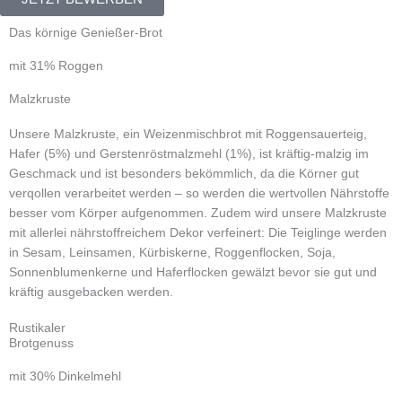
Das körnige Genießer-Brot
mit 31% Roggen
Malzkruste
Unsere Malzkruste, ein Weizenmischbrot mit Roggensauerteig,
Hafer (5%) und Gerstenröstmalzmehl (1%), ist kräftig-malzig im
Geschmack und ist besonders bekömmlich, da die Körner gut
verqollen verarbeitet werden – so werden die wertvollen Nährstoffe
besser vom Körper aufgenommen. Zudem wird unsere Malzkruste
mit allerlei nährstoffreichem Dekor verfeinert: Die Teiglinge werden
in Sesam, Leinsamen, Kürbiskerne, Roggenflocken, Soja,
Sonnenblumenkerne und Haferflocken gewälzt bevor sie gut und
kräftig ausgebacken werden.
Rustikaler
Brotgenuss
mit 30% Dinkelmehl