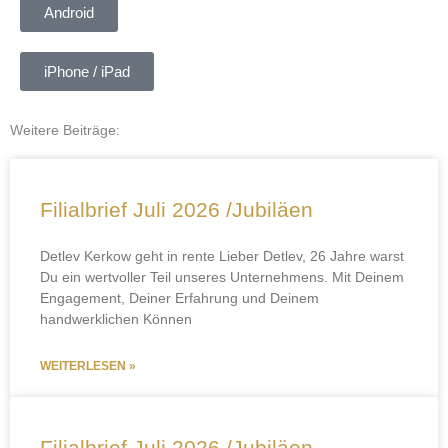
Android
iPhone / iPad
Weitere Beiträge:
Seite
Seite
Seite
Seite
Seite
Filialbrief Juli 2026 /Jubiläen
Detlev Kerkow geht in rente Lieber Detlev, 26 Jahre warst
Du ein wertvoller Teil unseres Unternehmens. Mit Deinem
Engagement, Deiner Erfahrung und Deinem
handwerklichen Können
WEITERLESEN »
Filialbrief Juli 2026 /Jubiläen