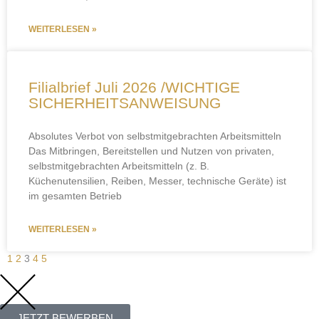
WEITERLESEN »
Filialbrief Juli 2026 /WICHTIGE
SICHERHEITSANWEISUNG
Absolutes Verbot von selbstmitgebrachten Arbeitsmitteln
Das Mitbringen, Bereitstellen und Nutzen von privaten,
selbstmitgebrachten Arbeitsmitteln (z. B.
Küchenutensilien, Reiben, Messer, technische Geräte) ist
im gesamten Betrieb
WEITERLESEN »
1
2
3
4
5
JETZT BEWERBEN