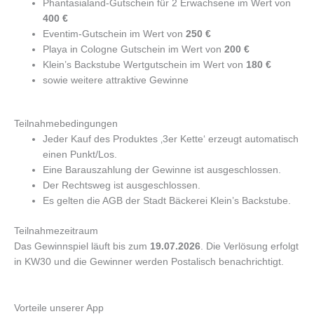
Phantasialand-Gutschein für 2 Erwachsene im Wert von
400 €
Eventim-Gutschein im Wert von
250 €
Playa in Cologne Gutschein im Wert von
200 €
Klein’s Backstube Wertgutschein im Wert von
180 €
sowie weitere attraktive Gewinne
Teilnahmebedingungen
Jeder Kauf des Produktes ‚3er Kette‘ erzeugt automatisch
einen Punkt/Los.
Eine Barauszahlung der Gewinne ist ausgeschlossen.
Der Rechtsweg ist ausgeschlossen.
Es gelten die AGB der Stadt Bäckerei Klein’s Backstube.
Teilnahmezeitraum
Das Gewinnspiel läuft bis zum
19.07.2026
. Die Verlösung erfolgt
in KW30 und die Gewinner werden Postalisch benachrichtigt.
Vorteile unserer App