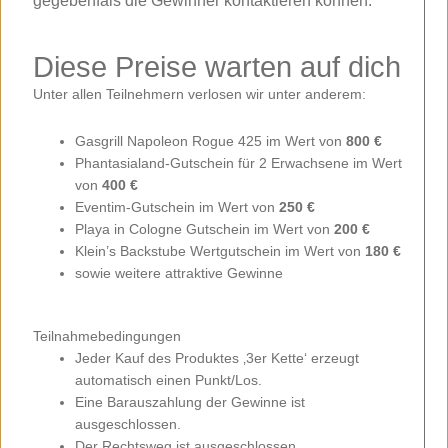
gegebenfals die Gewinner kontaktieren können.
Diese Preise warten auf dich
Unter allen Teilnehmern verlosen wir unter anderem:
Gasgrill Napoleon Rogue 425 im Wert von
800 €
Phantasialand-Gutschein für 2 Erwachsene im Wert
von
400 €
Eventim-Gutschein im Wert von
250 €
Playa in Cologne Gutschein im Wert von
200 €
Klein’s Backstube Wertgutschein im Wert von
180 €
sowie weitere attraktive Gewinne
Teilnahmebedingungen
Jeder Kauf des Produktes ‚3er Kette‘ erzeugt
automatisch einen Punkt/Los.
Eine Barauszahlung der Gewinne ist
ausgeschlossen.
Der Rechtsweg ist ausgeschlossen.