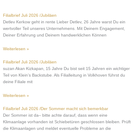
Seite
Seite
Seite
Seite
Seite
Filialbrief Juli 2026 /Jubiläen
Detlev Kerkow geht in rente Lieber Detlev, 26 Jahre warst Du ein
wertvoller Teil unseres Unternehmens. Mit Deinem Engagement,
Deiner Erfahrung und Deinem handwerklichen Können
Weiterlesen »
Filialbrief Juli 2026 /Jubiläen
suzan Akan Kizkapan, 15 Jahre Du bist seit 15 Jahren ein wichtiger
Teil von Klein’s Backstube. Als Filialleitung in Volkhoven führst du
deine Filiale mit
Weiterlesen »
Filialbrief Juli 2026 /Der Sommer macht sich bemerkbar
Der Sommer ist da– bitte achte darauf, dass wenn eine
Klimaanlage vorhanden ist Schiebetüren geschlossen bleiben. Prüft
die Klimaanlagen und meldet eventuelle Probleme an die