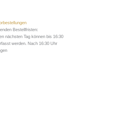
/Vorbestellungen
genden Bestellfristen:
den nächsten Tag können bis 16:30
rfasst werden. Nach 16:30 Uhr
ngen