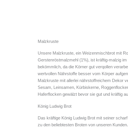
Malzkruste
Unsere Malzkruste, ein Weizenmischbrot mit Ro
Gerstenröstmalzmehl (1%), ist kräftig-malzig 
bekömmlich, da die Körner gut verqollen verarbe
wertvollen Nährstoffe besser vom Körper aufg
Malzkruste mit allerlei nährstoffreichem Dekor ve
Sesam, Leinsamen, Kürbiskerne, Roggenflocke
Haferflocken gewälzt bevor sie gut und kräftig
König Ludwig Brot
Das kräftige König Ludwig Brot mit seiner schar
zu den beliebtesten Broten von unseren Kunden.