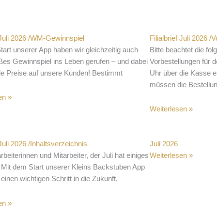
f Juli 2026 /WM-Gewinnspiel
Filialbrief Juli 2026 
tart unserer App haben wir gleichzeitig auch
Bitte beachtet die fol
ßes Gewinnspiel ins Leben gerufen – und dabei
Vorbestellungen für 
lle Preise auf unsere Kunden! Bestimmt
Uhr über die Kasse e
müssen die Bestellu
en »
Weiterlesen »
f Juli 2026 /Inhaltsverzeichnis
Juli 2026
rbeiterinnen und Mitarbeiter, der Juli hat einiges
Weiterlesen »
! Mit dem Start unserer Kleins Backstuben App
einen wichtigen Schritt in die Zukunft.
en »