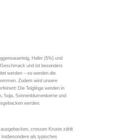
ggensauerteig, Hafer (5%) und
im Geschmack und ist besonders
itet werden – so werden die
enommen. Zudem wird unsere
rfeinert: Die Teiglinge werden in
n, Soja, Sonnenblumenkerne und
 ausgebacken werden.
f ausgebacken, crossen Kruste zählt
 Insbesondere als typisches