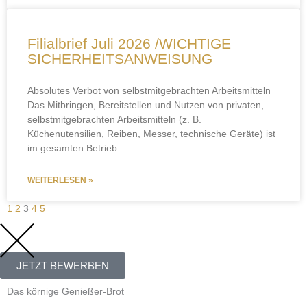
Filialbrief Juli 2026 /WICHTIGE
SICHERHEITSANWEISUNG
Absolutes Verbot von selbstmitgebrachten Arbeitsmitteln
Das Mitbringen, Bereitstellen und Nutzen von privaten,
selbstmitgebrachten Arbeitsmitteln (z. B.
Küchenutensilien, Reiben, Messer, technische Geräte) ist
im gesamten Betrieb
WEITERLESEN »
1
2
3
4
5
JETZT BEWERBEN
Das körnige Genießer-Brot