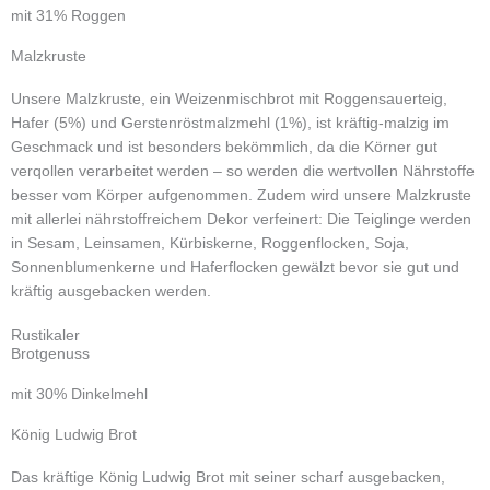
mit 31% Roggen
Malzkruste
Unsere Malzkruste, ein Weizenmischbrot mit Roggensauerteig,
Hafer (5%) und Gerstenröstmalzmehl (1%), ist kräftig-malzig im
Geschmack und ist besonders bekömmlich, da die Körner gut
verqollen verarbeitet werden – so werden die wertvollen Nährstoffe
besser vom Körper aufgenommen. Zudem wird unsere Malzkruste
mit allerlei nährstoffreichem Dekor verfeinert: Die Teiglinge werden
in Sesam, Leinsamen, Kürbiskerne, Roggenflocken, Soja,
Sonnenblumenkerne und Haferflocken gewälzt bevor sie gut und
kräftig ausgebacken werden.
Rustikaler
Brotgenuss
mit 30% Dinkelmehl
König Ludwig Brot
Das kräftige König Ludwig Brot mit seiner scharf ausgebacken,