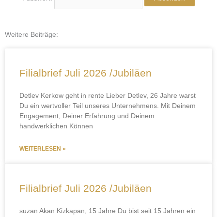
Weitere Beiträge:
Seite
Seite
Seite
Seite
Seite
Filialbrief Juli 2026 /Jubiläen
Detlev Kerkow geht in rente Lieber Detlev, 26 Jahre warst
Du ein wertvoller Teil unseres Unternehmens. Mit Deinem
Engagement, Deiner Erfahrung und Deinem
handwerklichen Können
WEITERLESEN »
Filialbrief Juli 2026 /Jubiläen
suzan Akan Kizkapan, 15 Jahre Du bist seit 15 Jahren ein