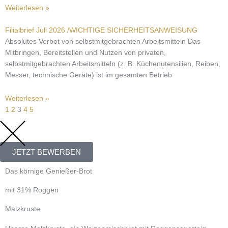
Weiterlesen »
Filialbrief Juli 2026 /WICHTIGE SICHERHEITSANWEISUNG
Absolutes Verbot von selbstmitgebrachten Arbeitsmitteln Das
Mitbringen, Bereitstellen und Nutzen von privaten,
selbstmitgebrachten Arbeitsmitteln (z. B. Küchenutensilien, Reiben,
Messer, technische Geräte) ist im gesamten Betrieb
Weiterlesen »
1
2
3
4
5
JETZT BEWERBEN
Das körnige Genießer-Brot
mit 31% Roggen
Malzkruste