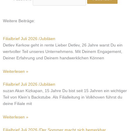
Weitere Beiträge:
Seite
Seite
Seite
Seite
Seite
Filialbrief Juli 2026 /Jubiläen
Detlev Kerkow geht in rente Lieber Detlev, 26 Jahre warst Du ein
wertvoller Teil unseres Unternehmens. Mit Deinem Engagement,
Deiner Erfahrung und Deinem handwerklichen Können
Weiterlesen »
Filialbrief Juli 2026 /Jubiläen
suzan Akan Kizkapan, 15 Jahre Du bist seit 15 Jahren ein wichtiger
Teil von Klein’s Backstube. Als Filialleitung in Volkhoven führst du
deine Filiale mit
Weiterlesen »
Filialbrief Juli 2026 /Der Sommer macht sich bemerkbar