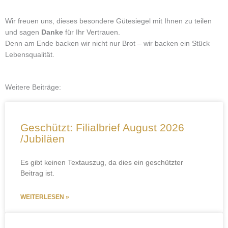
Wir freuen uns, dieses besondere Gütesiegel mit Ihnen zu teilen
und sagen
Danke
für Ihr Vertrauen.
Denn am Ende backen wir nicht nur Brot – wir backen ein Stück
Lebensqualität.
Weitere Beiträge:
Seite
Seite
Seite
Seite
Seite
Geschützt: Filialbrief August 2026
/Jubiläen
Es gibt keinen Textauszug, da dies ein geschützter
Beitrag ist.
WEITERLESEN »