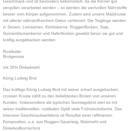
Geschmack und ist besonders bekömmlich, da die Körner gut
verqollen verarbeitet werden – so werden die wertvollen Nährstoffe
besser vom Körper aufgenommen. Zudem wird unsere Malzkruste
mit allerlei nährstoffreichem Dekor verfeinert: Die Teiglinge werden
in Sesam, Leinsamen, Kürbiskerne, Roggenflocken, Soja,
Sonnenblumenkerne und Haferflocken gewälzt bevor sie gut und
kräftig ausgebacken werden.
Rustikaler
Brotgenuss
mit 30% Dinkelmehl
König Ludwig Brot
Das kräftige König Ludwig Brot mit seiner scharf ausgebacken,
crossen Kruste zählt zu den beliebtesten Broten von unseren
Kunden. Insbesondere als typisches Sonntagsbrot ziert es mit
seiner traditionellen, rustikalen Optik viele Frühstückstische. Das
intensive Geschmackserlebnis ist Resultat einer raffinierten
Komposition, u.a. aus Roggen-Sauerteig, Malzmehl und
Dinkelvollkornschrot.