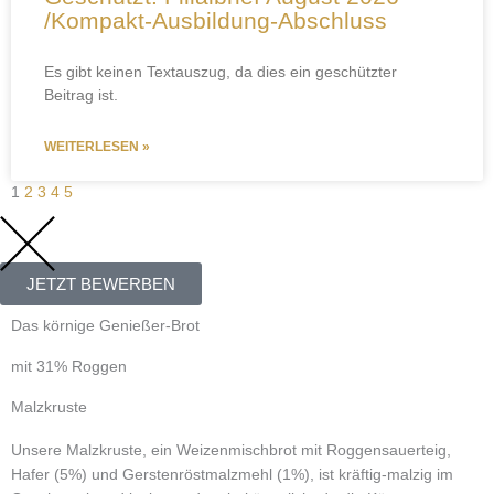
/Kompakt-Ausbildung-Abschluss
Es gibt keinen Textauszug, da dies ein geschützter
Beitrag ist.
WEITERLESEN »
1
2
3
4
5
JETZT BEWERBEN
Das körnige Genießer-Brot
mit 31% Roggen
Malzkruste
Unsere Malzkruste, ein Weizenmischbrot mit Roggensauerteig,
Hafer (5%) und Gerstenröstmalzmehl (1%), ist kräftig-malzig im