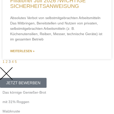
Filialbrief Juli 2026 /WICHTIGE
SICHERHEITSANWEISUNG
Absolutes Verbot von selbstmitgebrachten Arbeitsmitteln
Das Mitbringen, Bereitstellen und Nutzen von privaten,
selbstmitgebrachten Arbeitsmitteln (z. B.
Küchenutensilien, Reiben, Messer, technische Geräte) ist
im gesamten Betrieb
WEITERLESEN »
1
2
3
4
5
JETZT BEWERBEN
Das körnige Genießer-Brot
mit 31% Roggen
Malzkruste