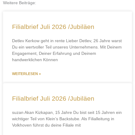
Weitere Beiträge:
Seite
Seite
Seite
Seite
Seite
Filialbrief Juli 2026 /Jubiläen
Detlev Kerkow geht in rente Lieber Detlev, 26 Jahre warst
Du ein wertvoller Teil unseres Unternehmens. Mit Deinem
Engagement, Deiner Erfahrung und Deinem
handwerklichen Können
WEITERLESEN »
Filialbrief Juli 2026 /Jubiläen
suzan Akan Kizkapan, 15 Jahre Du bist seit 15 Jahren ein
wichtiger Teil von Klein’s Backstube. Als Filialleitung in
Volkhoven führst du deine Filiale mit