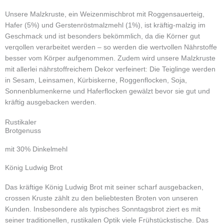
Unsere Malzkruste, ein Weizenmischbrot mit Roggensauerteig,
Hafer (5%) und Gerstenröstmalzmehl (1%), ist kräftig-malzig im
Geschmack und ist besonders bekömmlich, da die Körner gut
verqollen verarbeitet werden – so werden die wertvollen Nährstoffe
besser vom Körper aufgenommen. Zudem wird unsere Malzkruste
mit allerlei nährstoffreichem Dekor verfeinert: Die Teiglinge werden
in Sesam, Leinsamen, Kürbiskerne, Roggenflocken, Soja,
Sonnenblumenkerne und Haferflocken gewälzt bevor sie gut und
kräftig ausgebacken werden.
Rustikaler
Brotgenuss
mit 30% Dinkelmehl
König Ludwig Brot
Das kräftige König Ludwig Brot mit seiner scharf ausgebacken,
crossen Kruste zählt zu den beliebtesten Broten von unseren
Kunden. Insbesondere als typisches Sonntagsbrot ziert es mit
seiner traditionellen, rustikalen Optik viele Frühstückstische. Das